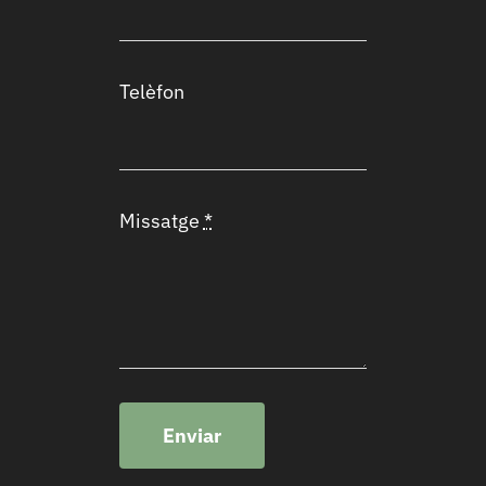
Telèfon
Missatge
*
Enviar