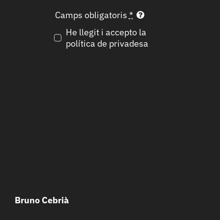
Camps obligatoris
*
He llegit i accepto la
política de privadesa
Bruno Cebrià